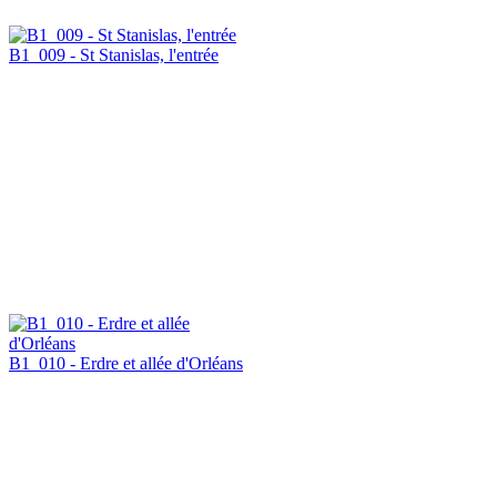
B1_009 - St Stanislas, l'entrée
B1_010 - Erdre et allée d'Orléans