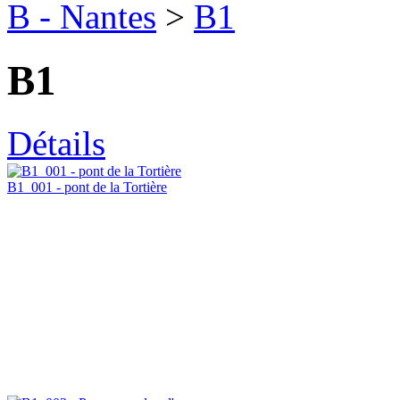
B - Nantes
>
B1
B1
Détails
B1_001 - pont de la Tortière