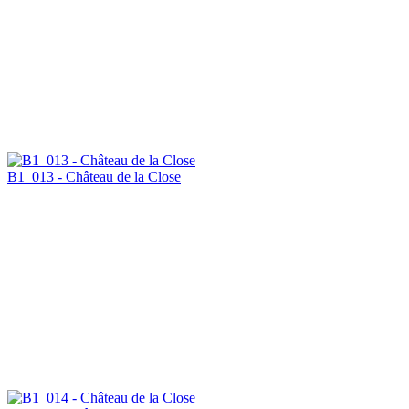
B1_013 - Château de la Close