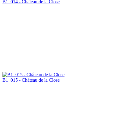
B1_014 - Château de la Close
B1_015 - Château de la Close