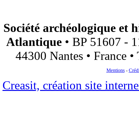
Société archéologique et h
Atlantique
• BP 51607 - 11
44300 Nantes • France • 
Mentions
-
Crédi
Creasit, création site intern