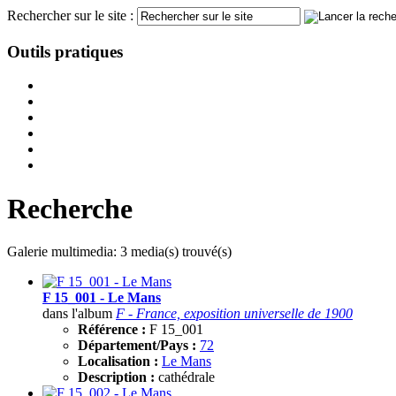
Rechercher sur le site :
Outils pratiques
Recherche
Galerie multimedia: 3 media(s) trouvé(s)
F 15_001 - Le Mans
dans l'album
F - France, exposition universelle de 1900
Référence :
F 15_001
Département/Pays :
72
Localisation :
Le Mans
Description :
cathédrale