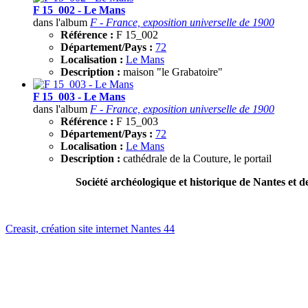
F 15_002 - Le Mans
dans l'album
F - France, exposition universelle de 1900
Référence :
F 15_002
Département/Pays :
72
Localisation :
Le Mans
Description :
maison "le Grabatoire"
F 15_003 - Le Mans
dans l'album
F - France, exposition universelle de 1900
Référence :
F 15_003
Département/Pays :
72
Localisation :
Le Mans
Description :
cathédrale de la Couture, le portail
Société archéologique et historique de Nantes et d
Creasit, création site internet Nantes 44