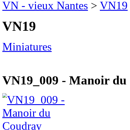
VN - vieux Nantes
>
VN19
VN19
Miniatures
VN19_009 - Manoir du