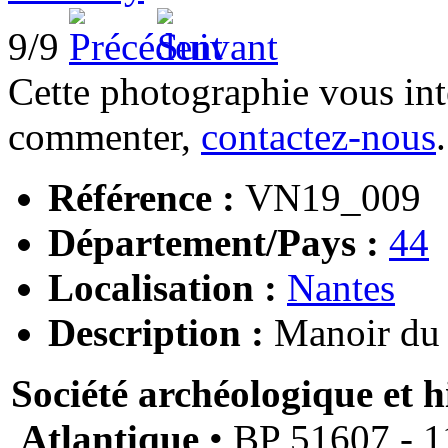
9/9
Cette photographie vous int
commenter,
contactez-nous
.
Référence :
VN19_009
Département/Pays :
44
Localisation :
Nantes
Description :
Manoir du
Société archéologique et h
Atlantique
• BP 51607 - 11