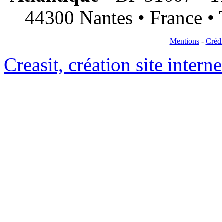
44300 Nantes • France • 
Mentions
-
Crédi
Creasit, création site intern