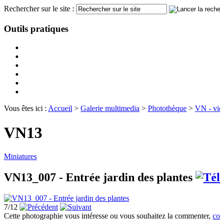
Rechercher sur le site :
Outils pratiques
Vous êtes ici :
Accueil
>
Galerie multimedia
>
Photothèque
>
VN - vi
VN13
Miniatures
VN13_007 - Entrée jardin des plantes
7/12
Cette photographie vous intéresse ou vous souhaitez la commenter,
co