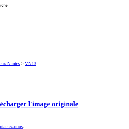
eux Nantes
>
VN13
ntactez-nous
.