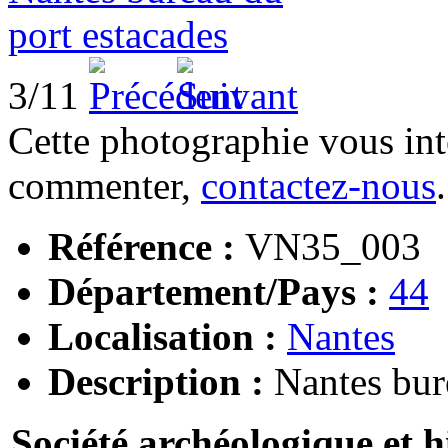
3/11
Cette photographie vous int
commenter,
contactez-nous
.
Référence :
VN35_003
Département/Pays :
44
Localisation :
Nantes
Description :
Nantes bur
Société archéologique et h