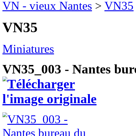
VN - vieux Nantes
>
VN35
VN35
Miniatures
VN35_003 - Nantes bure