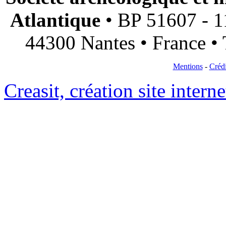
Atlantique
• BP 51607 - 11
44300 Nantes • France • 
Mentions
-
Crédi
Creasit, création site intern