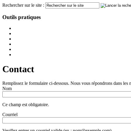
Rechercher sur le site :
Outils pratiques
Contact
Remplissez le formulaire ci-dessous. Nous vous répondrons dans les me
Nom
Ce champ est obligatoire.
Courriel
Veuillez entrer un courriel valide (ex : nom@exemple.com).